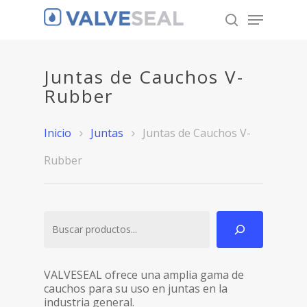
Juntas de Cauchos V-
Hit enter to search or ESC to close
Rubber
Inicio
Juntas
Juntas de Cauchos V-
Rubber
Buscar
VALVESEAL ofrece una amplia gama de
cauchos para su uso en juntas en la
industria general.