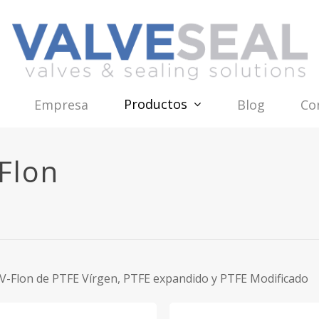
Productos
Empresa
Blog
Co
Flon
 V-Flon de PTFE Vírgen, PTFE expandido y PTFE Modificado