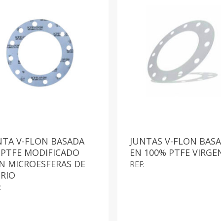
NTA V-FLON BASADA
JUNTAS V-FLON BAS
 PTFE MODIFICADO
EN 100% PTFE VIRGE
N MICROESFERAS DE
REF:
DRIO
: