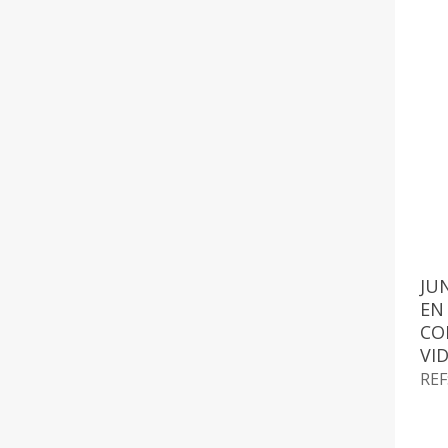
JU
EN
CO
VI
REF