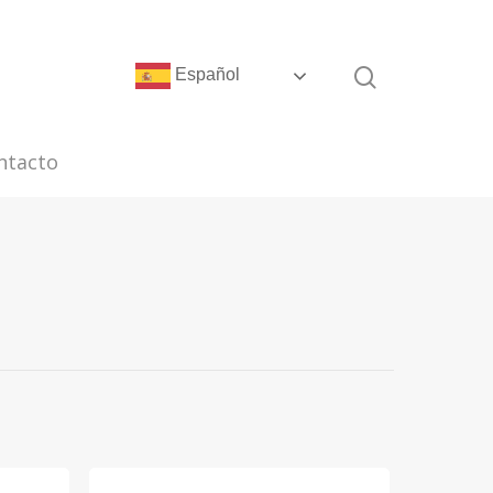
Español
ntacto