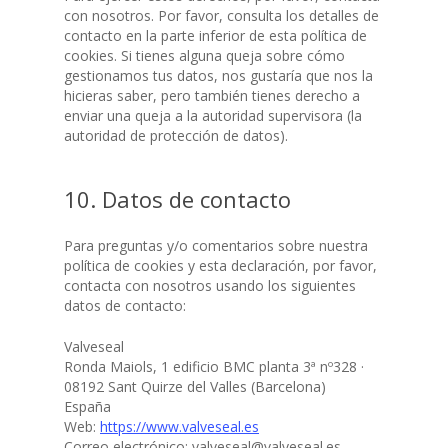
con nosotros. Por favor, consulta los detalles de
contacto en la parte inferior de esta política de
cookies. Si tienes alguna queja sobre cómo
gestionamos tus datos, nos gustaría que nos la
hicieras saber, pero también tienes derecho a
enviar una queja a la autoridad supervisora (la
autoridad de protección de datos).
10. Datos de contacto
Para preguntas y/o comentarios sobre nuestra
política de cookies y esta declaración, por favor,
contacta con nosotros usando los siguientes
datos de contacto:
Valveseal
Ronda Maiols, 1 edificio BMC planta 3ª nº328 ·
08192 Sant Quirze del Valles (Barcelona)
España
Web:
https://www.valveseal.es
Correo electrónico:
valveseal@
valveseal.es