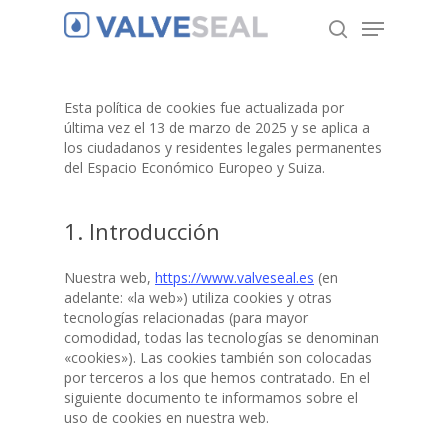
Esta política de cookies fue actualizada por
Hit enter to search or ESC to close
última vez el 13 de marzo de 2025 y se aplica a
los ciudadanos y residentes legales permanentes
del Espacio Económico Europeo y Suiza.
1. Introducción
Nuestra web,
https://www.valveseal.es
(en
adelante: «la web») utiliza cookies y otras
tecnologías relacionadas (para mayor
comodidad, todas las tecnologías se denominan
«cookies»). Las cookies también son colocadas
por terceros a los que hemos contratado. En el
siguiente documento te informamos sobre el
uso de cookies en nuestra web.