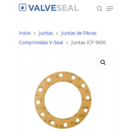
Inicio
Juntas
Juntas de Fibras
Hit enter to search or ESC to close
Comprimidas V-Seal
Juntas ICP 9600