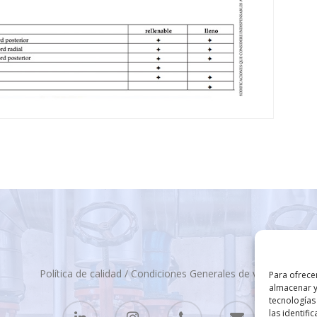
Política de calidad
/
Condiciones Generales de venta
Para ofrece
almacenar y
tecnologías
las identifi