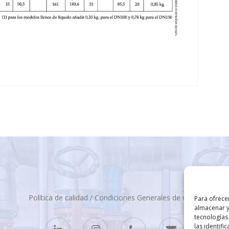
Política de calidad
/
Condiciones Generales de venta
Para ofrece
almacenar y
tecnologías
las identifi