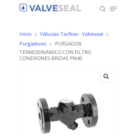
Inicio
Válvulas Tecflow - Valveseal
Hit enter to search or ESC to close
Purgadores
PURGADOR
TERMODINÁMICO CON FILTRO
CONEXIONES BRIDAS PN40