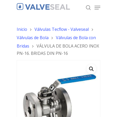
Inicio
Válvulas Tecflow - Valveseal
Hit enter to search or ESC to close
Válvulas de Bola
Válvulas de Bola con
Bridas
VÁLVULA DE BOLA ACERO INOX
PN-16. BRIDAS DIN PN-16