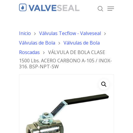
Inicio
Válvulas Tecflow - Valveseal
Hit enter to search or ESC to close
Válvulas de Bola
Válvulas de Bola
Roscadas
VÁLVULA DE BOLA CLASE
1500 Lbs. ACERO CARBONO A-105 / INOX-
316. BSP-NPT-SW