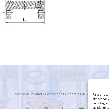
Política de calidad
/
Condiciones Generales de venta
Para ofrece
almacenar y
tecnologías
las identifi