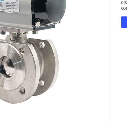
dis
co