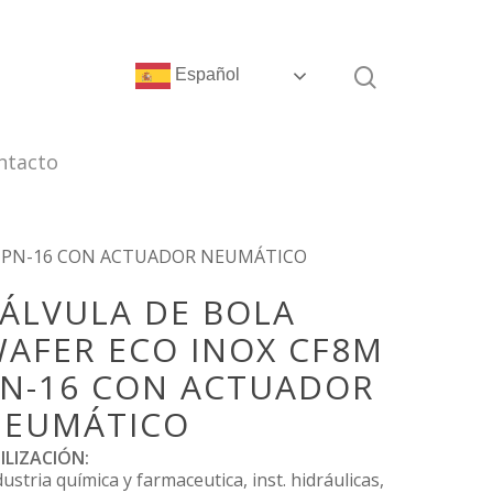
Español
ntacto
M PN-16 CON ACTUADOR NEUMÁTICO
ÁLVULA DE BOLA
AFER ECO INOX CF8M
N-16 CON ACTUADOR
NEUMÁTICO
ILIZACIÓN:
dustria química y farmaceutica, inst. hidráulicas,