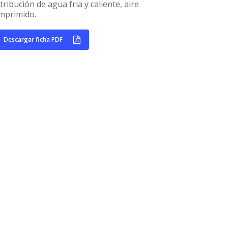
tribución de agua fria y caliente, aire
mprimido.
Descargar ficha PDF
Home
Empresa