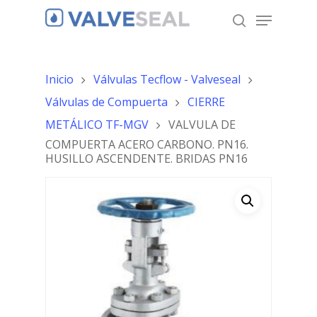
Inicio
Válvulas Tecflow - Valveseal
Hit enter to search or ESC to close
Válvulas de Compuerta
CIERRE
METÁLICO TF-MGV
VALVULA DE
COMPUERTA ACERO CARBONO. PN16.
HUSILLO ASCENDENTE. BRIDAS PN16