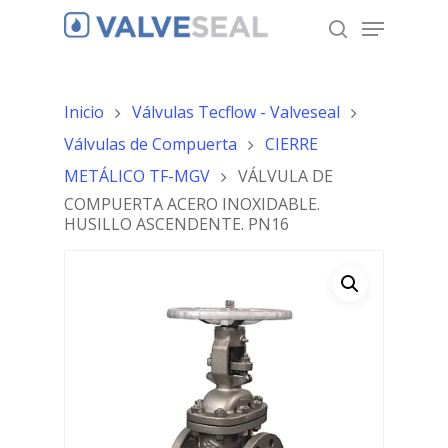
Inicio
Válvulas Tecflow - Valveseal
Hit enter to search or ESC to close
Válvulas de Compuerta
CIERRE
METÁLICO TF-MGV
VÁLVULA DE
COMPUERTA ACERO INOXIDABLE.
HUSILLO ASCENDENTE. PN16