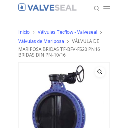
Inicio
Válvulas Tecflow - Valveseal
Hit enter to search or ESC to close
Válvulas de Mariposa
VÁLVULA DE
MARIPOSA BRIDAS TF-BFV-FS20 PN16
BRIDAS DIN PN-10/16