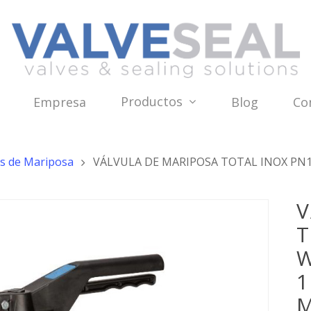
Productos
Empresa
Blog
Co
as de Mariposa
VÁLVULA DE MARIPOSA TOTAL INOX PN1
V
T
W
1
M