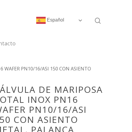
Español
ntacto
6 WAFER PN10/16/ASI 150 CON ASIENTO
ÁLVULA DE MARIPOSA
OTAL INOX PN16
AFER PN10/16/ASI
50 CON ASIENTO
ETAL. PALANCA