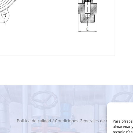
Política de calidad
/
Condiciones Generales de venta
Para ofrece
almacenar y
tecnologías