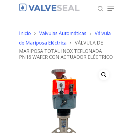
Inicio
Válvulas Automáticas
Válvula
Hit enter to search or ESC to close
de Mariposa Eléctrica
VÁLVULA DE
MARIPOSA TOTAL INOX TEFLONADA
PN16 WAFER CON ACTUADOR ELÉCTRICO