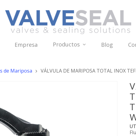
Productos
Empresa
Blog
Co
as de Mariposa
VÁLVULA DE MARIPOSA TOTAL INOX TE
V
T
T
UT
Fl