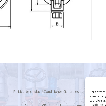
Política de calidad
/
Condiciones Generales de venta
Para ofrece
almacenar y
tecnologías
las identifi