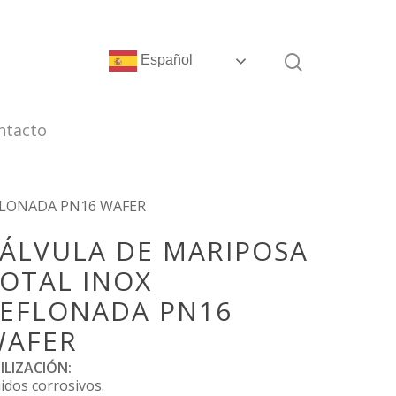
Español
ntacto
FLONADA PN16 WAFER
ÁLVULA DE MARIPOSA
OTAL INOX
EFLONADA PN16
WAFER
ILIZACIÓN:
uidos corrosivos.