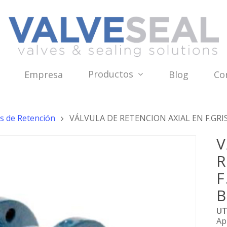
Productos
Empresa
Blog
Co
as de Retención
VÁLVULA DE RETENCION AXIAL EN F.GRIS
V
R
F
B
UT
Ap