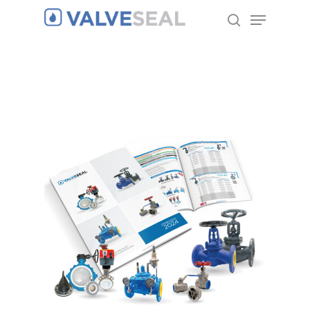
Hit enter to search or ESC to close
Home