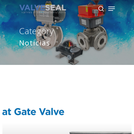
Category
Hit enter to search or ESC to close
Noticias