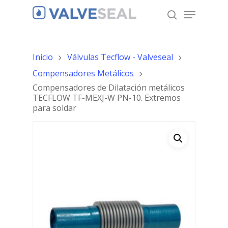
Inicio
Válvulas Tecflow - Valveseal
Hit enter to search or ESC to close
Compensadores Metálicos
Compensadores de Dilatación metálicos
TECFLOW TF-MEXJ-W PN-10. Extremos
para soldar