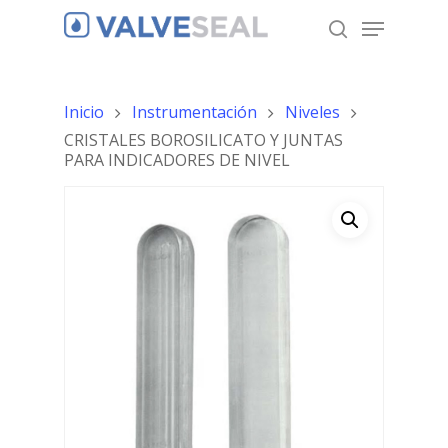
Inicio
Instrumentación
Niveles
Hit enter to search or ESC to close
CRISTALES BOROSILICATO Y JUNTAS
PARA INDICADORES DE NIVEL