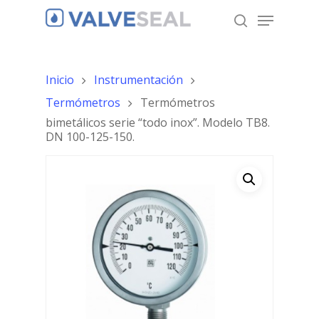
Inicio
Instrumentación
Hit enter to search or ESC to close
Termómetros
Termómetros
bimetálicos serie “todo inox”. Modelo TB8.
DN 100-125-150.