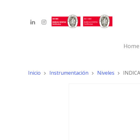
Home
Inicio
Instrumentación
Niveles
INDICA
Hit enter to search or ESC to close