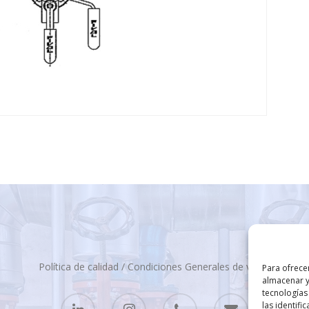
Política de calidad
/
Condiciones Generales de venta
Para ofrece
almacenar y
tecnologías
las identifi