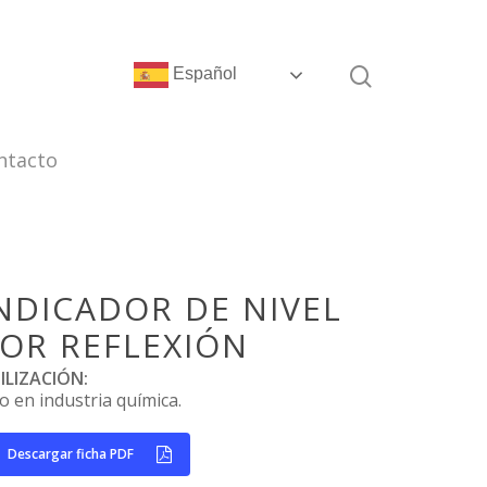
Español
ntacto
NDICADOR DE NIVEL
OR REFLEXIÓN
ILIZACIÓN:
o en industria química.
Descargar ficha PDF