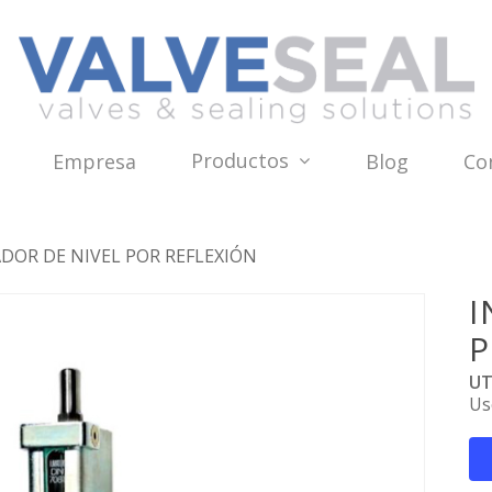
Productos
Empresa
Blog
Co
DOR DE NIVEL POR REFLEXIÓN
I
P
UT
Us