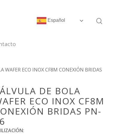
Español
ntacto
A WAFER ECO INOX CF8M CONEXIÓN BRIDAS
ÁLVULA DE BOLA
AFER ECO INOX CF8M
ONEXIÓN BRIDAS PN-
6
ILIZACIÓN: