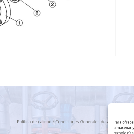
Política de calidad
/
Condiciones Generales de venta
Para ofrece
almacenar y
tecnologías