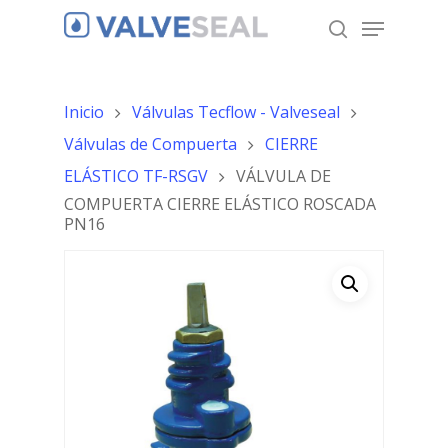
Inicio
Válvulas Tecflow - Valveseal
Hit enter to search or ESC to close
Válvulas de Compuerta
CIERRE
ELÁSTICO TF-RSGV
VÁLVULA DE
COMPUERTA CIERRE ELÁSTICO ROSCADA
PN16