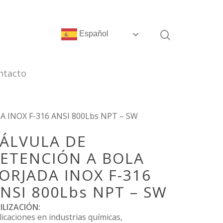
Español
ntacto
 INOX F-316 ANSI 800Lbs NPT – SW
ÁLVULA DE
ETENCIÓN A BOLA
ORJADA INOX F-316
NSI 800Lbs NPT – SW
ILIZACIÓN:
licaciones en industrias químicas,