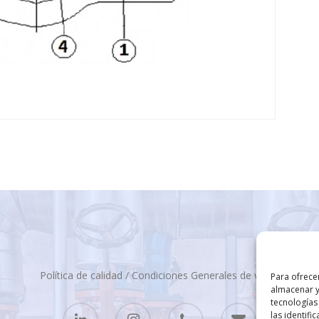
Política de calidad
/
Condiciones Generales de venta
Para ofrece
almacenar y
tecnologías
las identifi