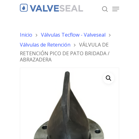
Inicio
Válvulas Tecflow - Valveseal
Hit enter to search or ESC to close
Válvulas de Retención
VÁLVULA DE
RETENCIÓN PICO DE PATO BRIDADA /
ABRAZADERA