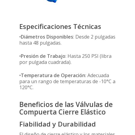
Especificaciones Técnicas
•
Diámetros Disponibles
: Desde 2 pulgadas
hasta 48 pulgadas.
•
Presión de Trabajo
: Hasta 250 PSI (libra
por pulgada cuadrada).
•
Temperatura de Operación
: Adecuada
para un rango de temperaturas de -10°C a
120°C.
Beneficios de las Válvulas de
Compuerta Cierre Elástico
Fiabilidad y Durabilidad
El diseño de cierre elástico y los materiales