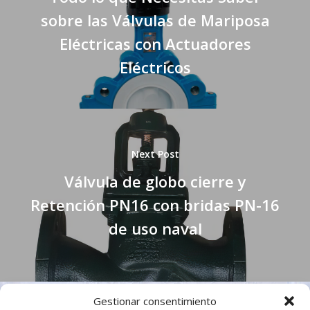
sobre las Válvulas de Mariposa
Eléctricas con Actuadores
Eléctricos
Next Post
Válvula de globo cierre y
Retención PN16 con bridas PN-16
de uso naval
Gestionar consentimiento