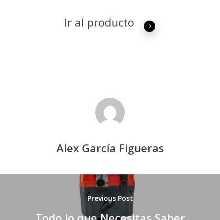
Ir al producto
Alex García Figueras
Previous Post
Todo lo que Necesitas Saber