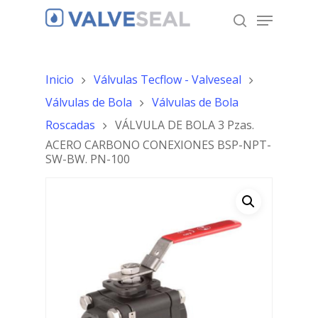
Inicio
Válvulas Tecflow - Valveseal
Hit enter to search or ESC to close
Válvulas de Bola
Válvulas de Bola
Roscadas
VÁLVULA DE BOLA 3 Pzas.
ACERO CARBONO CONEXIONES BSP-NPT-
SW-BW. PN-100